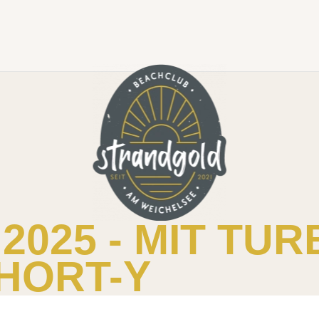
2025 - MIT TU
SHORT-Y