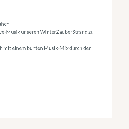
ühen.
Live-Musik unseren WinterZauberStrand zu
uch mit einem bunten Musik-Mix durch den