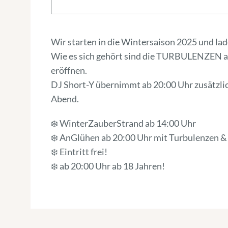
Wir starten in die Wintersaison 2025 und la
Wie es sich gehört sind die TURBULENZEN a
eröffnen.
DJ Short-Y übernimmt ab 20:00 Uhr zusätzlic
Abend.
❄️ WinterZauberStrand ab 14:00 Uhr
❄️ AnGlühen ab 20:00 Uhr mit Turbulenzen &
❄️ Eintritt frei!
❄️ ab 20:00 Uhr ab 18 Jahren!