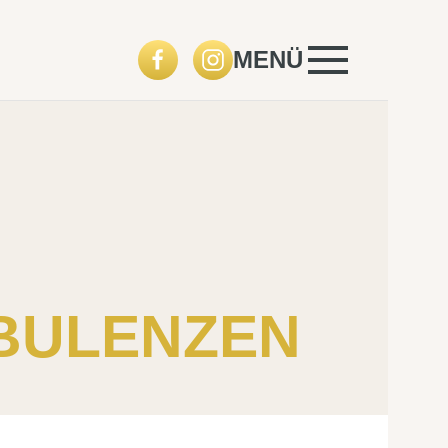
MENÜ
RBULENZEN